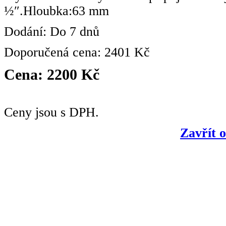
½″.Hloubka:63 mm
Dodání: Do 7 dnů
Doporučená cena: 2401 Kč
Cena: 2200 Kč
Ceny jsou s DPH.
Zavřít 