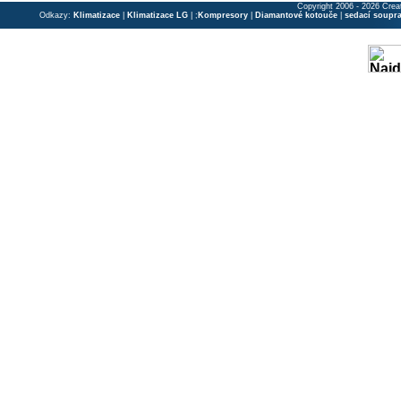
Copyright 2006 - 2026 Crea
Odkazy:
Klimatizace
|
Klimatizace LG
| ;
Kompresory
|
Diamantové kotouče
|
sedací soupr