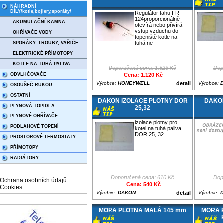
NÁHRADNÍ
DÍLY/kotle,bojlery,sporáky/
Regulátor tahu FR
124proporcionálně
AKUMULAČNÍ KAMNA
otevírá nebo přivírá
vstup vzduchu do
OHŘÍVAČE VODY
topeniště kotle na
tuhá ne
SPORÁKY, TROUBY, VAŘIČE
ELEKTRICKÉ PŘÍMOTOPY
KOTLE NA TUHÁ PALIVA
Doporučená cena: 1.823 Kč
Dop
ODVLHČOVAČE
Cena: 1.120 Kč
Výrobce:
HONEYWELL
detail
Výrobce:
OSOUŠEČ RUKOU
OSTATNÍ
DAKON IZOLACE PLOTNY DOR
DAKON 
PLYNOVÁ TOPIDLA
25,32
PLYNOVÉ OHŘÍVAČE
izolace plotny pro
PODLAHOVÉ TOPENÍ
kotel na tuhá paliva
DOR 25, 32
PROSTOROVÉ TERMOSTATY
PŘÍMOTOPY
RADIÁTORY
Doporučená cena: 610 Kč
Dop
Ochrana osobních údajů
Cena: 540 Kč
Cookies
Výrobce:
DAKON
detail
Výrobce:
MORA PLOTNA MALÁ 145 mm
MORA 