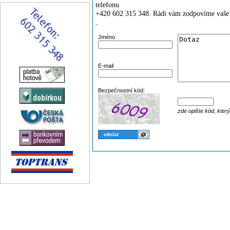
telefonu
+420 602 315 348. Rádi vám zodpovíme vaše 
¨
Jméno
E-mail
Bezpečnostní kód:
zde opište kód, kter