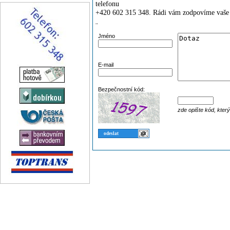
telefonu
+420 602 315 348. Rádi vám zodpovíme vaše 
¨
Jméno
E-mail
Bezpečnostní kód:
zde opište kód, kter