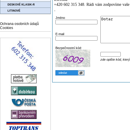
+420 602 315 348. Rádi vám zodpovíme vaše 
DESKOVÉ KLASIK-R
LITINOVÉ
¨
Jméno
Ochrana osobních údajů
Cookies
E-mail
Bezpečnostní kód:
zde opište kód, kter