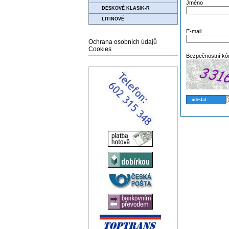
Jméno
DESKOVÉ KLASIK-R
LITINOVÉ
E-mail
Ochrana osobních údajů
Cookies
Bezpečnostní kó