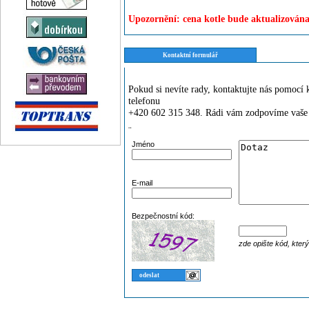
Upozornění: cena kotle bude aktualizována
Kontaktní formulář
Pokud si nevíte rady, kontaktujte nás pomoc
telefonu
+420 602 315 348. Rádi vám zodpovíme vaše 
¨
Jméno
E-mail
Bezpečnostní kód:
zde opište kód, kter