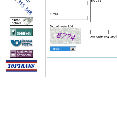
E-mail
Bezpečnostní kód:
zde opište kód, kter