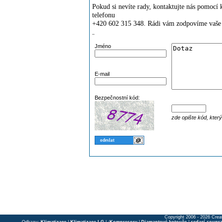
Pokud si nevíte rady, kontaktujte nás pomoc
telefonu
+420 602 315 348. Rádi vám zodpovíme vaše 
¨
Jméno
E-mail
Bezpečnostní kód:
zde opište kód, kter
Copyright 2006 - 2026 Crea