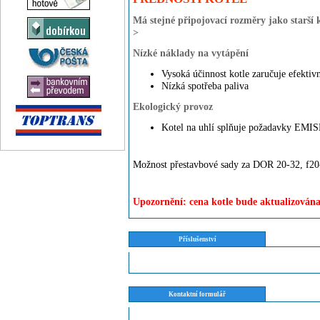
Má stejné připojovací rozměry jako starší 
>
Nízké náklady na vytápění
Vysoká účinnost kotle zaručuje efektivn
Nízká spotřeba paliva
Ekologický provoz
Kotel na uhlí splňuje požadavky EMI
Možnost přestavbové sady za DOR 20-32, f20
Upozornění: cena kotle bude aktualizována
Příslušenství
Kontaktní formulář