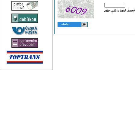
zde opište kód, kter