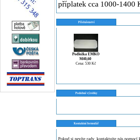
příplatek cca 1000-1400 
Příslušenství
Podložka EMKO
M40,60
Cena: 530 Kč
Podobné výrobky
Kontaktní formulář
Pokud si nevíte rady, kontaktujte nás pomoc