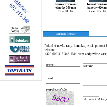
Konzole venkovní
Konzole venkov
jednotky 550 mm
jednotky 620 m
Cena: 880 Kč
Cena: 1050 Kč
Kontaktní formulář
Pokud si nevíte rady, kontaktujte nás pomoc
telefonu
+420 602 315 348. Rádi vám zodpovíme vaše 
¨
Jméno
E-mail
Bezpečnostní kód:
zde opište kód, kter