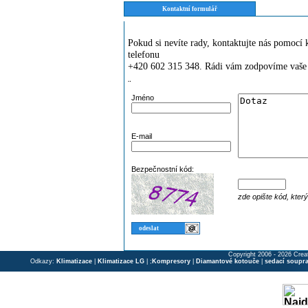
Kontaktní formulář
Pokud si nevíte rady, kontaktujte nás pomoc
telefonu
+420 602 315 348. Rádi vám zodpovíme vaše 
¨
Jméno
E-mail
Bezpečnostní kód:
zde opište kód, kter
Copyright 2006 - 2026 Crea
Odkazy:
Klimatizace
|
Klimatizace LG
| ;
Kompresory
|
Diamantové kotouče
|
sedací soupr