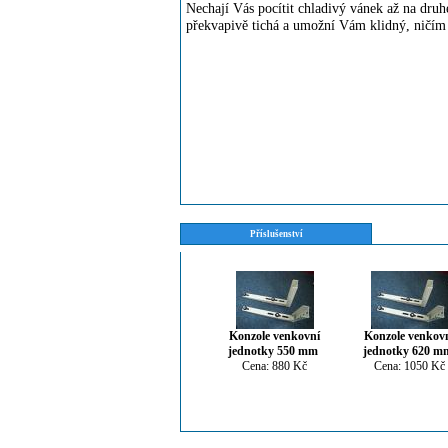
Nechají Vás pocítit chladivý vánek až na druh
překvapivě tichá a umožní Vám klidný, ničím
Příslušenství
Konzole venkovní
Konzole venkov
jednotky 550 mm
jednotky 620 m
Cena: 880 Kč
Cena: 1050 Kč