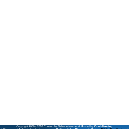
Copyright 2006 - 2026 Created by Galance internet & Hosted by
CzechHosting