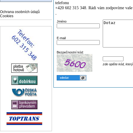
telefonu
+420 602 315 348. Rádi vám zodpovíme vaše 
Ochrana osobních údajů
¨
Cookies
Jméno
E-mail
Bezpečnostní kód:
zde opište kód, kter