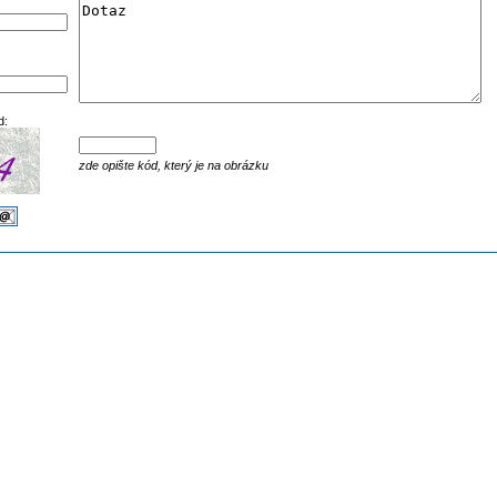
d:
zde opište kód, který je na obrázku