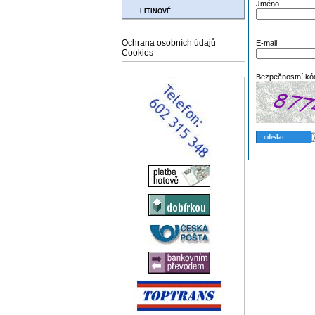
Jméno
LITINOVÉ
Ochrana osobních údajů
E-mail
Cookies
Bezpečnostní kó