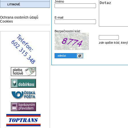
Jméno
LITINOVÉ
Ochrana osobních údajů
E-mail
Cookies
Bezpečnostní kód:
zde opište kód, kter