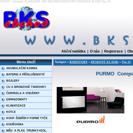
PURMO Compact 33 600x2000, 33K 600x2000 RADIÁTORY DESKOVÉ KLASIK Typ 33
Akční nabídka
|
O nás
|
Registrace
|
Ob
Menu zboží
Navigace »
RADIÁTORY
»
DESKOVÉ KLASIK
»
Typ 33
AKUMULAČNÍ KAMNA
PURMO Compact
BATERIE A PŘÍSLUŠENSTVÍ
BOJLERY
CU A BRONZOVÉ TVAROVKY
ČERPADLA A VODÁRNY
EXPANZOMATY
KLIMATIZACE
KOTLE
KOUP. ŽEBŘÍKY+TOPNÉ TYČE
KOUŘOVINA
MĚD. A PLAS. TRUBKY+IZOL.