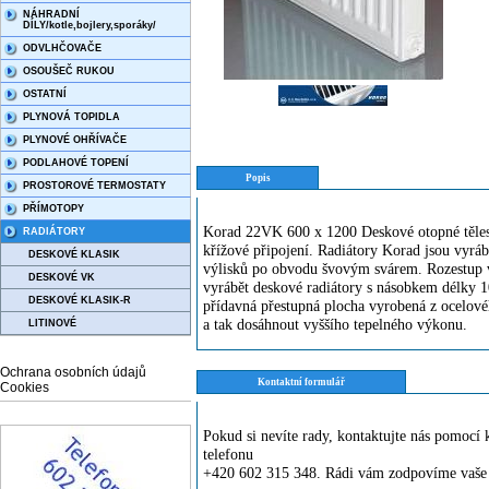
NÁHRADNÍ
DÍLY/kotle,bojlery,sporáky/
ODVLHČOVAČE
OSOUŠEČ RUKOU
OSTATNÍ
PLYNOVÁ TOPIDLA
PLYNOVÉ OHŘÍVAČE
PODLAHOVÉ TOPENÍ
Popis
PROSTOROVÉ TERMOSTATY
PŘÍMOTOPY
Korad 22VK 600 x 1200 Deskové otopné těles
RADIÁTORY
křížové připojení. Radiátory Korad jsou vyr
DESKOVÉ KLASIK
výlisků po obvodu švovým svárem. Rozestup v
DESKOVÉ VK
vyrábět deskové radiátory s násobkem délky 
DESKOVÉ KLASIK-R
přídavná přestupná plocha vyrobená z ocelovéh
a tak dosáhnout vyššího tepelného výkonu.
LITINOVÉ
Ochrana osobních údajů
Kontaktní formulář
Cookies
Pokud si nevíte rady, kontaktujte nás pomoc
telefonu
+420 602 315 348. Rádi vám zodpovíme vaše 