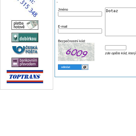
¨
Jméno
E-mail
Bezpečnostní kód:
zde opište kód, kter