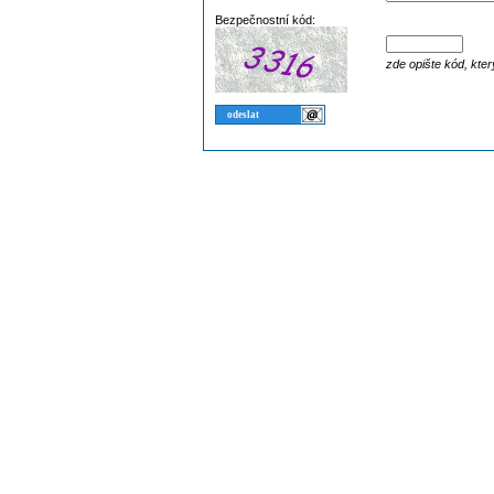
Bezpečnostní kód:
zde opište kód, kter