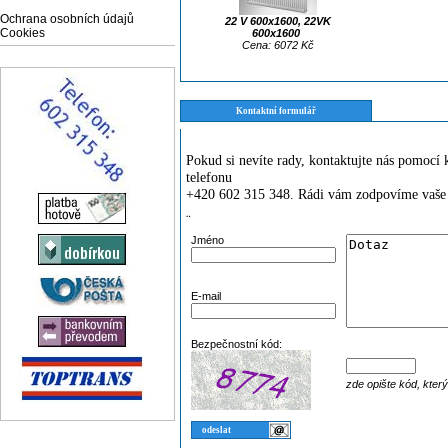
Ochrana osobních údajů
22 V 600x1600, 22VK
Cookies
600x1600
Cena: 6072 Kč
Kontaktní formulář
Pokud si nevíte rady, kontaktujte nás pomoc
telefonu
+420 602 315 348. Rádi vám zodpovíme vaše 
¨
Jméno
E-mail
Bezpečnostní kód:
zde opište kód, kter