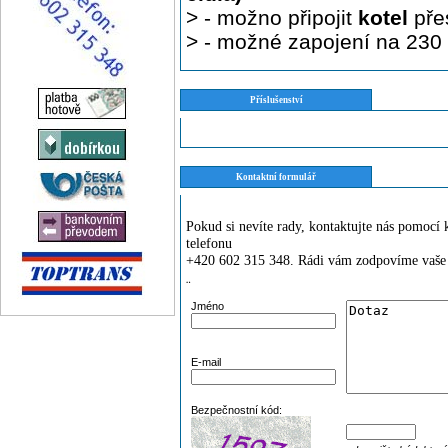
> - možno připojit
kotel
pře
> - možné zapojení na 230 
Příslušenství
Kontaktní formulář
Pokud si nevíte rady, kontaktujte nás pomoc
telefonu
+420 602 315 348. Rádi vám zodpovíme vaše 
¨
Jméno
E-mail
Bezpečnostní kód: