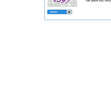
zde opište kód, kter