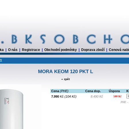
dka
|
O nás
|
Registrace
|
Obchodní podmínky
|
Doprava zboží
|
Cenová nab
RY
MORA KEOM 120 PKT L
« zpět
Cena
(PHE)
Cena dop.
Úspora
K
7.990
Kč
(104 Kč)
8.490 Kč
500 Kč
PHE - 