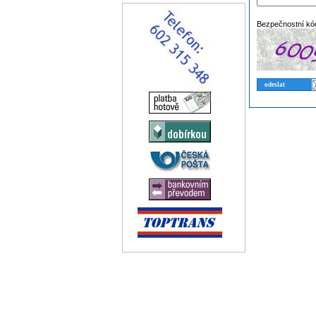
Bezpečnostní kó