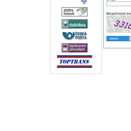
Bezpečnostní kó