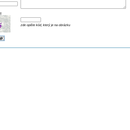
d:
zde opište kód, který je na obrázku