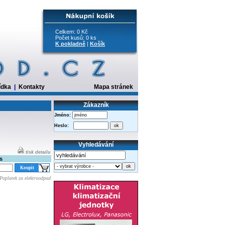
Celkem: 0 Kč
Počet kusů: 0 ks
K pokladně
|
Košík
ídka
|
Kontakty
Mapa stránek
Zákazník
Jméno:
Heslo:
Vyhledávání
tisk detailu
s
Poplatek za elektroodpad