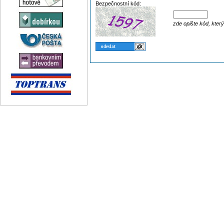
Bezpečnostní kód:
zde opište kód, kter