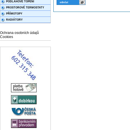
PODLAHOVÉ TOPENÍ
PROSTOROVÉ TERMOSTATY
PŘÍMOTOPY
RADIÁTORY
Ochrana osobních údajů
Cookies