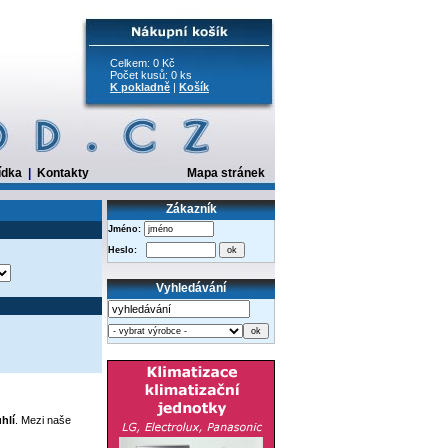
Celkem: 0 Kč
Počet kusů: 0 ks
K pokladně
|
Košík
ídka
|
Kontakty
Mapa stránek
Zákazník
Jméno:
Heslo:
Vyhledávání
hlí
. Mezi naše