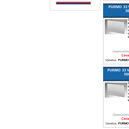
PURMO 33 V
3
Doporučená
Cena
Výrobce:
PURMO
PURMO 33 V
50
Doporučená
Cena
Výrobce:
PURMO