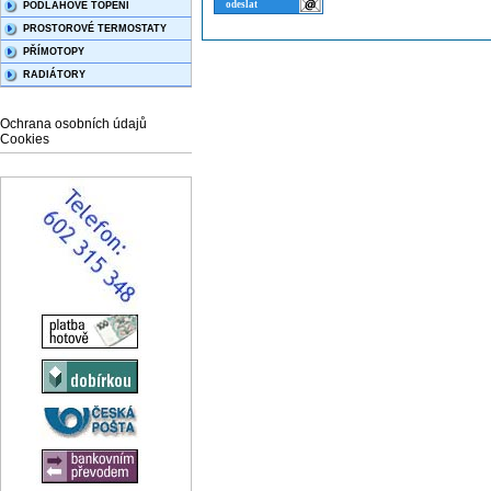
PODLAHOVÉ TOPENÍ
PROSTOROVÉ TERMOSTATY
PŘÍMOTOPY
RADIÁTORY
Ochrana osobních údajů
Cookies