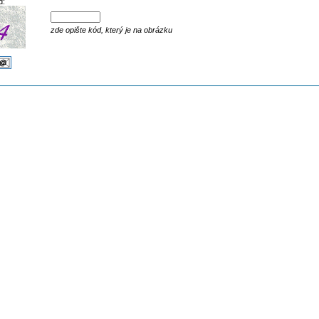
d:
zde opište kód, který je na obrázku