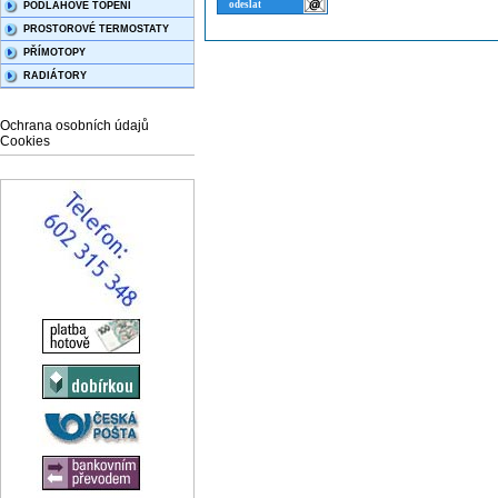
PODLAHOVÉ TOPENÍ
PROSTOROVÉ TERMOSTATY
PŘÍMOTOPY
RADIÁTORY
Ochrana osobních údajů
Cookies